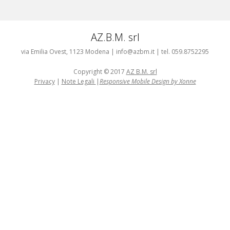
AZ.B.M. srl
via Emilia Ovest, 1123 Modena | info@azbm.it | tel. 059.8752295
Copyright © 2017
AZ B.M. srl
Privacy
|
Note Legali
|
Responsive Mobile Design by Xonne