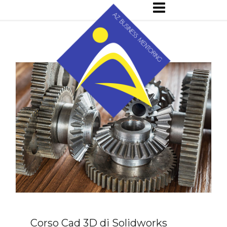
Skip
to
content
Corso Cad 3D di Solidworks